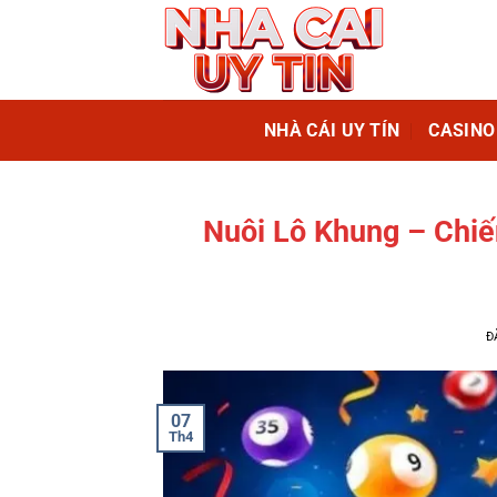
Bỏ
qua
nội
dung
NHÀ CÁI UY TÍN
CASINO
Nuôi Lô Khung – Chiế
Đ
07
Th4