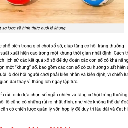
t sơ lược về hình thức nuôi lô khung
phổ biến trong giới chơi xổ số, giúp tăng cơ hội trúng thưởng
 suất xuất hiện cao trong một khung thời gian nhất định. Cách 
ích lịch sử các kết quả xổ số để dự đoán các con số có khả năn
chọn một “khung” số, bao gồm các con số có xu hướng xuất hiện
ôi lô đòi hỏi người chơi phải kiên nhẫn và kiên định, vì chiến l
ian dài thay vì thắng lớn ngay lập tức.
 rủi ro do lựa chọn số ngẫu nhiên và tăng cơ hội trúng thưởng
ôi lô cũng có những rủi ro nhất định, như việc không thể dự đo
cần có chiến lược quản lý vốn hợp lý để duy trì lâu dài và đạt h