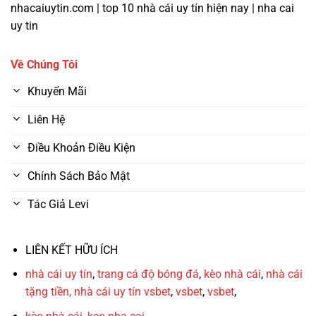
nhacaiuytin.com | top 10 nhà cái uy tín hiện nay | nha cai
uy tin
Về Chúng Tôi
Khuyến Mãi
Liên Hệ
Điều Khoản Điều Kiện
Chính Sách Bảo Mật
Tác Giả Levi
LIÊN KẾT HỮU ÍCH
nhà cái uy tín
,
trang cá độ bóng đá
,
kèo nhà cái
,
nhà cái
tặng tiền,
nhà cái uy tín vsbet
,
vsbet
,
vsbet
,